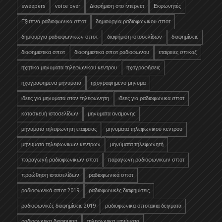
sweepers
voice over
Διαφήμιση στο ίντερνετ
Εκφωνητές
Εξυπνα ραδιοφωνικα σποτ
δημιουργια ραδιοφωνικου σποτ
δημιουργια ραδιοφωνικων σποτ
διαφήμιση ιστοσελίδων
διαφημίσεις
διαφημιστικα σποτ
διαφημιστικα σποτ ραδιοφωνου
εταιρειες σπικαζ
ηχητικα μηνυματα τηλεφωνικου κεντρου
ηχογραφήσεις
ηχογραφημενα μηνυματα
ηχογραφημενο μηνυμα
ιδεες για μηνυματα στον τηλεφωνητη
ιδεες για ραδιοφωνικα σποτ
κατασκευή ιστοσελίδων
μηνυματα αναμονης
μηνυματα τηλεφωνητη εταιρειας
μηνυματα τηλεφωνικου κεντρου
μηνυματα τηλεφωνικων κεντρων
μηνύματα τηλεφωνητή
παραγωγή ραδιοφωνικών σποτ
παραγωγη ραδιοφωνικων σποτ
προώθηση ιστοσελίδων
ραδιοφωνικά σποτ
ραδιοφωνικά σποτ 2019
ραδιοφωνικές διαφημίσεις
ραδιοφωνικές διαφημίσεις 2019
ραδιοφωνικα σποτακια δειγματα
ραδιοφωνικη διαφημιση
τηλεφωνικα μηνύματα