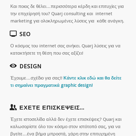
Και ποιος δε θέλει…περισσότερα κέρδη και επιτυχίες για
την επιχείρησή του?
Quarj
consulting
και
internet
marketing
για ολοκληρωμένες λύσεις για κάθε ανάγκη.
SEO
Ο κόσμος του
internet
σας ανήκει.
Quarj
λύσεις για να
κατακτήσετε τη θέση που σας αξίζει!
DESIGN
Έχουμε…σχέδιο για σας!!
Κάντε κλικ εδώ και θα δείτε
τι σημαίνει πραγματικά
graphic
design
!
ΕΧΕΤΕ ΕΠΙΣΚΕΨΕΙΣ...
Έχετε ιστοσελίδα αλλά δεν έχετε επισκέψεις?
Quarj
και
καλωσορίστε όλο τον κόσμο στον ιστότοπό σας, για να
βγείτε…ένα βήμα μπροστά, χάρη στην επιτυχημένη