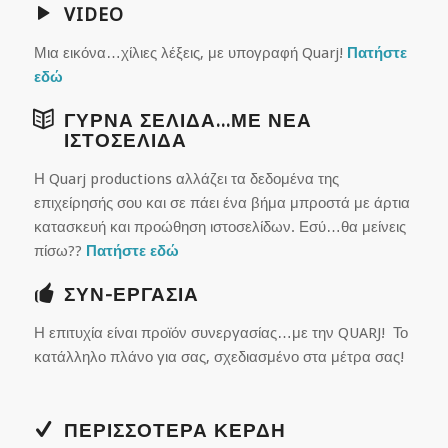
VIDEO
Μια εικόνα…χίλιες λέξεις, με υπογραφή
Quarj
!
Πατήστε
εδώ
ΓΥΡΝΑ ΣΕΛΙΔΑ...ΜΕ ΝΕΑ
ΙΣΤΟΣΕΛΙΔΑ
Η
Quarj
productions
αλλάζει τα δεδομένα της
επιχείρησής σου και σε πάει ένα βήμα μπροστά με άρτια
κατασκευή και προώθηση ιστοσελίδων. Εσύ…θα μείνεις
πίσω??
Πατήστε εδώ
ΣΥΝ-ΕΡΓΑΣΙΑ
Η επιτυχία είναι προϊόν συνεργασίας…με την
QUARJ
! Το
κατάλληλο πλάνο για σας, σχεδιασμένο στα μέτρα σας!
ΠΕΡΙΣΣΟΤΕΡΑ ΚΕΡΔΗ