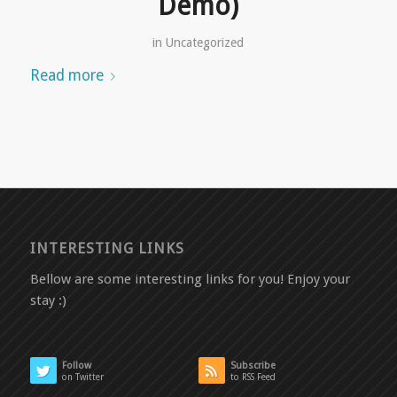
Demo)
in
Uncategorized
Read more
INTERESTING LINKS
Bellow are some interesting links for you! Enjoy your
stay :)
Follow
Subscribe
on Twitter
to RSS Feed